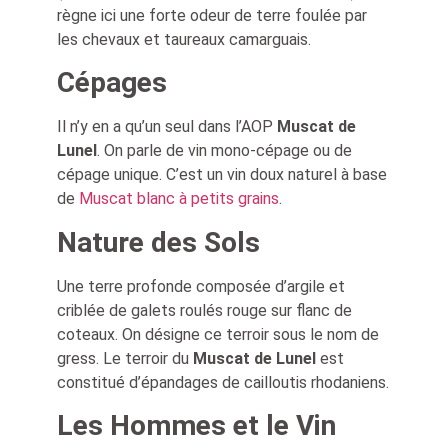
règne ici une forte odeur de terre foulée par
les chevaux et taureaux camarguais.
Cépages
Il n’y en a qu’un seul dans l’AOP
Muscat de
Lunel
. On parle de vin mono-cépage ou de
cépage unique. C’est un vin doux naturel à base
de
Muscat blanc à petits grains
.
Nature des Sols
Une terre profonde composée d’argile et
criblée de galets roulés rouge sur flanc de
coteaux. On désigne ce terroir sous le nom de
gress. Le terroir du
Muscat de Lunel
est
constitué d’épandages de cailloutis rhodaniens.
Les Hommes et le Vin