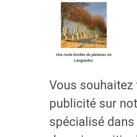
Une route bordée de platanes en
Languedoc
Vous souhaitez f
publicité sur not
spécialisé dans 