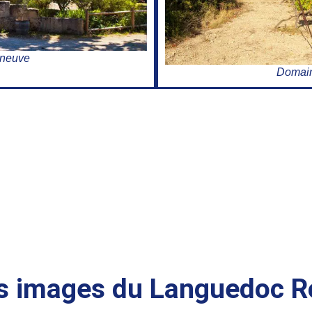
eneuve
Domain
s images du Languedoc Ro