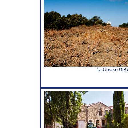
La Coume Del