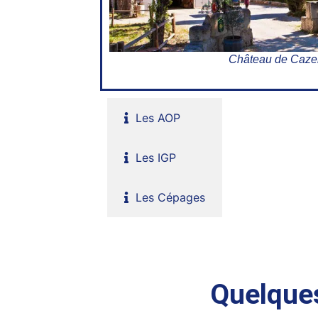
Château de Caz
Les AOP
Les IGP
Les Cépages
Quelque