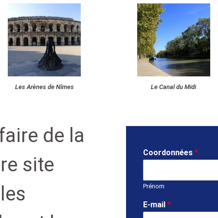
Les Arènes de Nîmes
Le Canal du Midi
aire de la
Coordonnées
*
re site
les
Prénom
E-mail
*