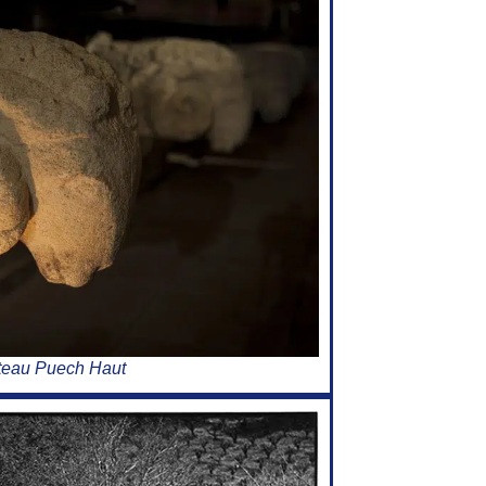
teau Puech Haut