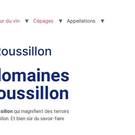
ur du vin
Cépages
Appellations
oussillon
 domaines
oussillon
sillon
qui magnifient des terroirs
on. Et bien sûr du savoir-faire