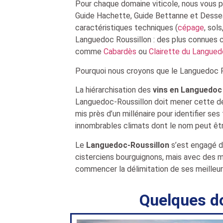
Pour chaque domaine viticole, nous vous pr
Guide Hachette, Guide Bettanne et Desseau
caractéristiques techniques (
cépage
, sol
Languedoc Roussillon : des plus connues
comme
Cabardès
ou
Clairette du Langue
Pourquoi nous croyons que le Languedoc Ro
La hiérarchisation des
vins en Languedoc
Languedoc-Roussillon doit mener cette dé
mis près d’un millénaire pour identifier se
innombrables climats dont le nom peut êtr
Le
Languedoc-Roussillon
s’est engagé da
cisterciens bourguignons, mais avec des m
commencer la délimitation de ses meilleurs
Quelques d