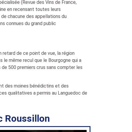
spécialisée (Revue des Vins de France,
ine en recensant toutes leurs
es de chacune des appellations du
ins connues du grand public
 retard de ce point de vue, la région
as le même recul que le Bourgogne qui a
lus de 500 premiers crus sans compter les
ent des moines bénédictins et des
nces qualitatives a permis au Languedoc de
 Roussillon