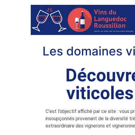
Les domaines vi
Découvre
viticole
C’est l’objectif affiché par ce site : vous 
insoupçonnés provenant de la diversité très
extraordinaire des vignerons et vigneronne