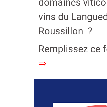
domaines viticol
vins du Langue
Roussillon ?
Remplissez ce 
⇒