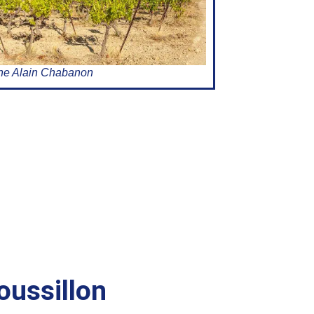
e Alain Chabanon
ussillon