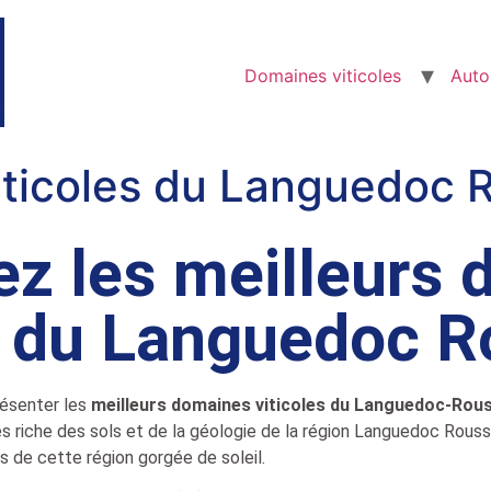
Domaines viticoles
Auto
ticoles du Languedoc R
z les meilleurs
s du Languedoc R
présenter les
meilleurs domaines viticoles du Languedoc-Rous
 riche des sols et de la géologie de la région Languedoc Roussill
s de cette région gorgée de soleil.