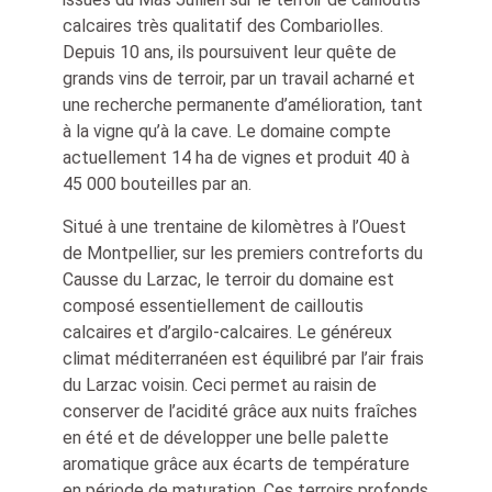
calcaires très qualitatif des Combariolles.
Depuis 10 ans, ils poursuivent leur quête de
grands vins de terroir, par un travail acharné et
une recherche permanente d’amélioration, tant
à la vigne qu’à la cave. Le domaine compte
actuellement 14 ha de vignes et produit 40 à
45 000 bouteilles par an.
Situé à une trentaine de kilomètres à l’Ouest
de Montpellier, sur les premiers contreforts du
Causse du Larzac, le terroir du domaine est
composé essentiellement de cailloutis
calcaires et d’argilo-calcaires. Le généreux
climat méditerranéen est équilibré par l’air frais
du Larzac voisin. Ceci permet au raisin de
conserver de l’acidité grâce aux nuits fraîches
en été et de développer une belle palette
aromatique grâce aux écarts de température
en période de maturation. Ces terroirs profonds