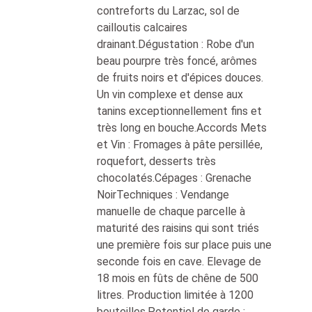
contreforts du Larzac, sol de
cailloutis calcaires
drainant.Dégustation : Robe d'un
beau pourpre très foncé, arômes
de fruits noirs et d'épices douces.
Un vin complexe et dense aux
tanins exceptionnellement fins et
très long en bouche.Accords Mets
et Vin : Fromages à pâte persillée,
roquefort, desserts très
chocolatés.Cépages : Grenache
NoirTechniques : Vendange
manuelle de chaque parcelle à
maturité des raisins qui sont triés
une première fois sur place puis une
seconde fois en cave. Elevage de
18 mois en fûts de chêne de 500
litres. Production limitée à 1200
bouteilles.Potentiel de garde :