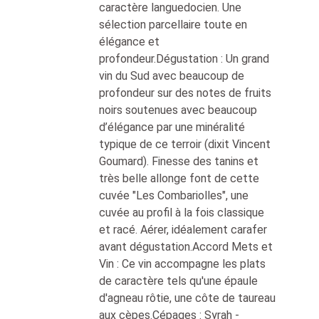
caractère languedocien. Une
sélection parcellaire toute en
élégance et
profondeur.Dégustation : Un grand
vin du Sud avec beaucoup de
profondeur sur des notes de fruits
noirs soutenues avec beaucoup
d’élégance par une minéralité
typique de ce terroir (dixit Vincent
Goumard). Finesse des tanins et
très belle allonge font de cette
cuvée "Les Combariolles", une
cuvée au profil à la fois classique
et racé. Aérer, idéalement carafer
avant dégustation.Accord Mets et
Vin : Ce vin accompagne les plats
de caractère tels qu'une épaule
d'agneau rôtie, une côte de taureau
aux cèpes.Cépages : Syrah -