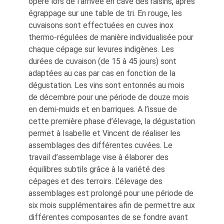
opéré lors de l’arrivée en cave des raisins, après
égrappage sur une table de tri. En rouge, les
cuvaisons sont effectuées en cuves inox
thermo-régulées de manière individualisée pour
chaque cépage sur levures indigènes. Les
durées de cuvaison (de 15 à 45 jours) sont
adaptées au cas par cas en fonction de la
dégustation. Les vins sont entonnés au mois
de décembre pour une période de douze mois
en demi-muids et en barriques. A l’issue de
cette première phase d’élevage, la dégustation
permet à Isabelle et Vincent de réaliser les
assemblages des différentes cuvées. Le
travail d’assemblage vise à élaborer des
équilibres subtils grâce à la variété des
cépages et des terroirs. L’élevage des
assemblages est prolongé pour une période de
six mois supplémentaires afin de permettre aux
différentes composantes de se fondre avant