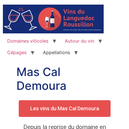
Domaines viticoles
Autour du vin
Cépages
Appellations
Mas Cal
Demoura
Les vins du Mas Cal Demoura
Depuis la reprise du domaine en