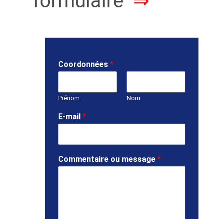
formulaire
⇒
Coordonnées
*
Prénom
Nom
E-mail
*
Commentaire ou message
*