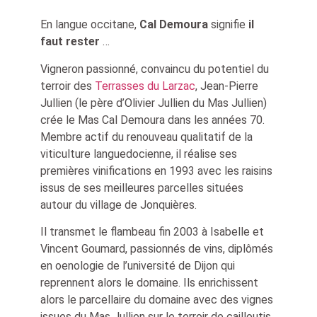
En langue occitane,
Cal Demoura
signifie
il
faut rester
…
Vigneron passionné, convaincu du potentiel du
terroir des
Terrasses du Larzac
, Jean-Pierre
Jullien (le père d’Olivier Jullien du Mas Jullien)
crée le Mas Cal Demoura dans les années 70.
Membre actif du renouveau qualitatif de la
viticulture languedocienne, il réalise ses
premières vinifications en 1993 avec les raisins
issus de ses meilleures parcelles situées
autour du village de Jonquières.
Il transmet le flambeau fin 2003 à Isabelle et
Vincent Goumard, passionnés de vins, diplômés
en oenologie de l’université de Dijon qui
reprennent alors le domaine. Ils enrichissent
alors le parcellaire du domaine avec des vignes
issues du Mas Jullien sur le terroir de cailloutis