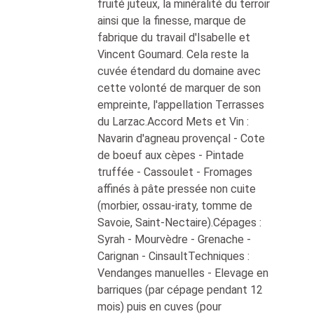
fruité juteux, la minéralité du terroir
ainsi que la finesse, marque de
fabrique du travail d'Isabelle et
Vincent Goumard. Cela reste la
cuvée étendard du domaine avec
cette volonté de marquer de son
empreinte, l'appellation Terrasses
du Larzac.Accord Mets et Vin :
Navarin d'agneau provençal - Cote
de boeuf aux cèpes - Pintade
truffée - Cassoulet - Fromages
affinés à pâte pressée non cuite
(morbier, ossau-iraty, tomme de
Savoie, Saint-Nectaire).Cépages :
Syrah - Mourvèdre - Grenache -
Carignan - CinsaultTechniques :
Vendanges manuelles - Elevage en
barriques (par cépage pendant 12
mois) puis en cuves (pour